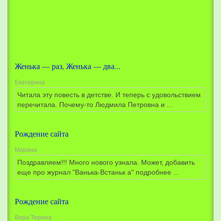
о
.
.
.
Женька — раз, Женька — два...
Екатерина
Читала эту повесть в детстве. И теперь с удовольствием
перечитала. Почему-то Людмила Петровна и ...
Рождение сайта
Марина
Поздравляем!!! Много нового узнала. Может, добавить
еще про журнал "Ванька-Встаньк а" подробнее ...
Рождение сайта
Вера Тюрина