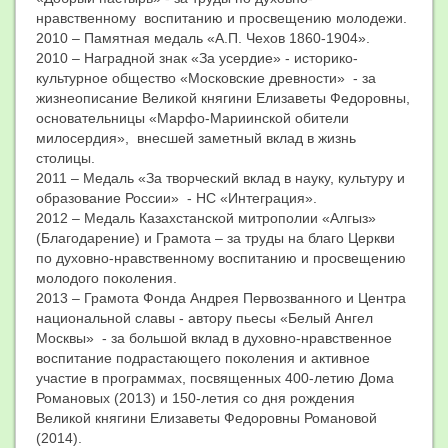
нравственному воспитанию и просвещению молодежи.
2010 – Памятная медаль «А.П. Чехов 1860-1904».
2010 – Наградной знак «За усердие» - историко-
культурное общество «Московские древности» - за
жизнеописание Великой княгини Елизаветы Федоровны,
основательницы «Марфо-Мариинской обители
милосердия», внесшей заметный вклад в жизнь
столицы.
2011 – Медаль «За творческий вклад в науку, культуру и
образование России» - НС «Интеграция».
2012 – Медаль Казахстанской митрополии «Алгыз»
(Благодарение) и Грамота – за труды на благо Церкви
по духовно-нравственному воспитанию и просвещению
молодого поколения.
2013 – Грамота Фонда Андрея Первозванного и Центра
национальной славы - автору пьесы «Белый Ангел
Москвы» - за большой вклад в духовно-нравственное
воспитание подрастающего поколения и активное
участие в программах, посвященных 400-летию Дома
Романовых (2013) и 150-летия со дня рождения
Великой княгини Елизаветы Федоровны Романовой
(2014).