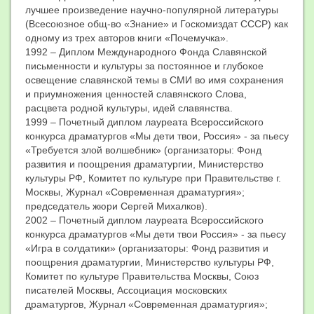
лучшее произведение научно-популярной литературы
(Всесоюзное общ-во «Знание» и Госкомиздат СССР) как
одному из трех авторов книги «Почемучка».
1992 – Диплом Международного Фонда Славянской
письменности и культуры за постоянное и глубокое
освещение славянской темы в СМИ во имя сохранения
и приумножения ценностей славянского Слова,
расцвета родной культуры, идей славянства.
1999 – Почетный диплом лауреата Всероссийского
конкурса драматургов «Мы дети твои, Россия» - за пьесу
«Требуется злой волшебник» (организаторы: Фонд
развития и поощрения драматургии, Министерство
культуры РФ, Комитет по культуре при Правительстве г.
Москвы, Журнал «Современная драматургия»;
председатель жюри Сергей Михалков).
2002 – Почетный диплом лауреата Всероссийского
конкурса драматургов «Мы дети твои Россия» - за пьесу
«Игра в солдатики» (организаторы: Фонд развития и
поощрения драматургии, Министерство культуры РФ,
Комитет по культуре Правительства Москвы, Союз
писателей Москвы, Ассоциация московских
драматургов, Журнал «Современная драматургия»;