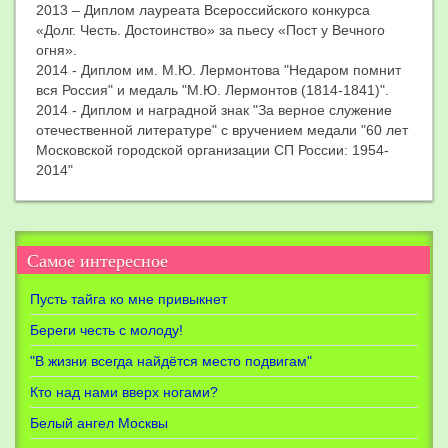
2013 – Диплом лауреата Всероссийского конкурса
«Долг. Честь. Достоинство» за пьесу «Пост у Вечного
огня».
2014 - Диплом им. М.Ю. Лермонтова "Недаром помнит
вся Россия" и медаль "М.Ю. Лермонтов (1814-1841)".
2014 - Диплом и наградной знак "За верное служение
отечественной литературе" с вручением медали "60 лет
Московской городской организации СП России: 1954-
2014"
Самое
интересное
Пусть тайга ко мне привыкнет
Береги честь с молоду!
"В жизни всегда найдётся место подвигам"
Кто над нами вверх ногами?
Белый ангел Москвы