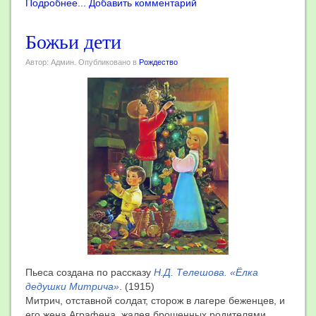
Подробнее...
Добавить комментарий
Божьи дети
Автор: Админ. Опубликовано в
Рождество
Пьеса создана по рассказу
Н.Д. Телешова. «Ёлка
дедушки Митрича»
. (1915)
Митрич, отставной солдат, сторож в лагере беженцев, и
его жена Аграфена, жалея брошенных родителями