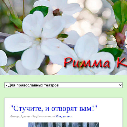
"Стучите, и отворят вам!"
Автор: Админ. Опубликовано в
Рождество