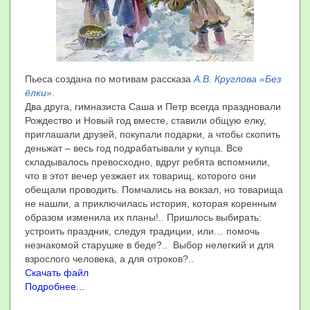
Пьеса создана по мотивам рассказа
А.В. Круглова «Без
ёлки»
.
Два друга, гимназиста Саша и Петр всегда праздновали
Рождество и Новый год вместе, ставили общую елку,
приглашали друзей, покупали подарки, а чтобы скопить
деньжат – весь год подрабатывали у купца. Все
складывалось превосходно, вдруг ребята вспомнили,
что в этот вечер уезжает их товарищ, которого они
обещали проводить. Помчались на вокзал, но товарища
не нашли, а приключилась история, которая коренным
образом изменила их планы!.. Пришлось выбирать:
устроить праздник, следуя традиции, или… помочь
незнакомой старушке в беде?.. Выбор нелегкий и для
взрослого человека, а для отроков?..
Скачать файл
Подробнее...