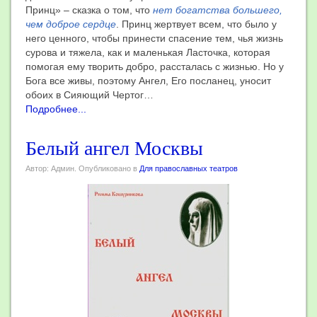
Принц» – сказка о том, что
нет богатства большего,
чем доброе сердце
. Принц жертвует всем, что было у
него ценного, чтобы принести спасение тем, чья жизнь
сурова и тяжела, как и маленькая Ласточка, которая
помогая ему творить добро, рассталась с жизнью. Но у
Бога все живы, поэтому Ангел, Его посланец, уносит
обоих в Сияющий Чертог…
Подробнее...
Белый ангел Москвы
Автор: Админ. Опубликовано в
Для православных театров