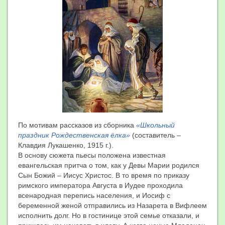
По мотивам рассказов из сборника
«Школьный
праздник Рождественская ёлка»
(составитель –
Клавдия Лукашенко, 1915 г.).
В основу сюжета пьесы положена известная
евангельская притча о том, как у Девы Марии родился
Сын Божий – Иисус Христос. В то время по приказу
римского императора Августа в Иудее проходила
всенародная перепись населения, и Иосиф с
беременной женой отправились из Назарета в Вифлеем
исполнить долг. Но в гостинице этой семье отказали, и