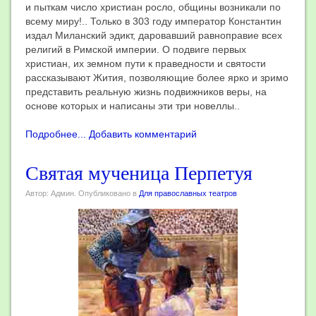
и пыткам число христиан росло, общины возникали по
всему миру!.. Только в 303 году император Константин
издал Миланский эдикт, даровавший равноправие всех
религий в Римской империи. О подвиге первых
христиан, их земном пути к праведности и святости
рассказывают Жития, позволяющие более ярко и зримо
представить реальную жизнь подвижников веры, на
основе которых и написаны эти три новеллы..
Подробнее...
Добавить комментарий
Святая мученица Перпетуя
Автор: Админ. Опубликовано в
Для православных театров