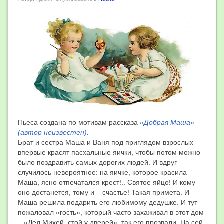
Пьеса создана по мотивам рассказа
«Добрая Маша»
(автор неизвестен).
Брат и сестра Маша и Ваня под приглядом взрослых
впервые красят пасхальные яички, чтобы потом можно
было поздравить самых дорогих людей. И вдруг
случилось невероятное: на яичке, которое красила
Маша, ясно отпечатался крест!.. Святое яйцо! И кому
оно достанется, тому и – счастье! Такая примета. И
Маша решила подарить его любимому дедушке. И тут
пожаловал «гость», который часто захаживал в этот дом
– «Дед Михей, стой у дверей», так его прозвали. На сей