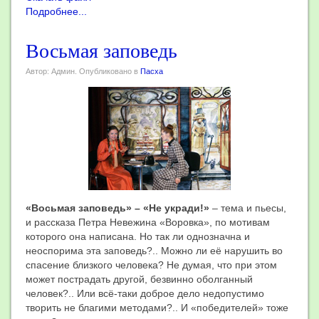
Подробнее...
Восьмая заповедь
Автор: Админ. Опубликовано в
Пасха
«Восьмая заповедь» – «Не укради!»
– тема и пьесы,
и рассказа Петра Невежина «Воровка», по мотивам
которого она написана. Но так ли однозначна и
неоспорима эта заповедь?.. Можно ли её нарушить во
спасение близкого человека? Не думая, что при этом
может пострадать другой, безвинно оболганный
человек?.. Или всё-таки доброе дело недопустимо
творить не благими методами?.. И «победителей» тоже