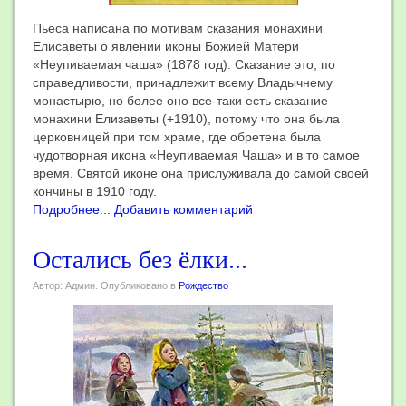
Пьеса написана по мотивам сказания монахини
Елисаветы о явлении иконы Божией Матери
«Неупиваемая чаша» (1878 год). Сказание это, по
справедливости, принадлежит всему Владычнему
монастырю, но более оно все-таки есть сказание
монахини Елизаветы (+1910), потому что она была
церковницей при том храме, где обретена была
чудотворная икона «Неупиваемая Чаша» и в то самое
время. Святой иконе она прислуживала до самой своей
кончины в 1910 году.
Подробнее...
Добавить комментарий
Остались без ёлки...
Автор: Админ. Опубликовано в
Рождество