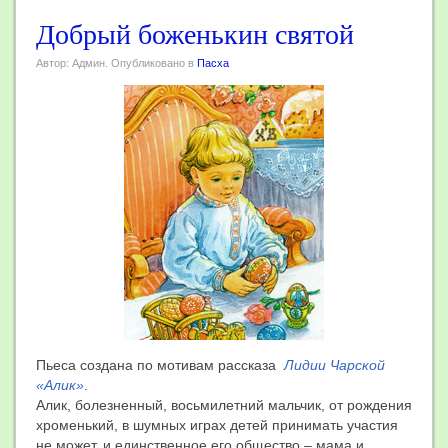
Добрый боженькин святой
Автор: Админ. Опубликовано в
Пасха
Пьеса создана по мотивам рассказа
Лидии Чарской
«Алик»
.
Алик, болезненный, восьмилетний мальчик, от рождения
хроменький, в шумных играх детей принимать участия
не может, и единственное его общество – мама и