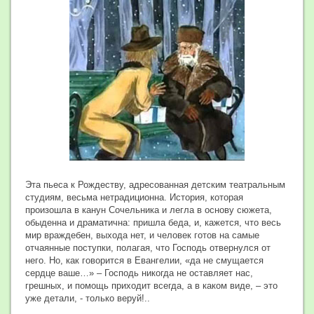
Эта пьеса к Рождеству, адресованная детским театральным
студиям, весьма нетрадиционна. История, которая
произошла в канун Сочельника и легла в основу сюжета,
обыденна и драматична: пришла беда, и, кажется, что весь
мир враждебен, выхода нет, и человек готов на самые
отчаянные поступки, полагая, что Господь отвернулся от
него. Но, как говорится в Евангелии, «да не смущается
сердце ваше…» – Господь никогда не оставляет нас,
грешных, и помощь приходит всегда, а в каком виде, – это
уже детали, - только веруй!..